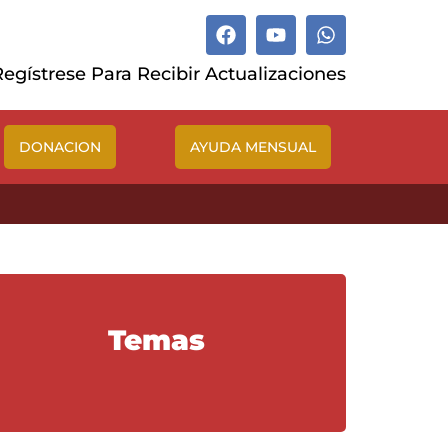
Regístrese Para Recibir Actualizaciones
DONACION
AYUDA MENSUAL
Temas