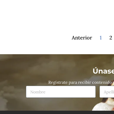
Anterior
1
2
Únase
Regístrate para recibir contenido 