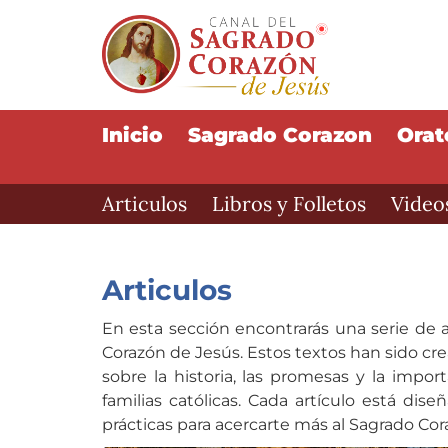
Inicio
Sagrado Corazon
Orat
Articulos
Libros y Folletos
Video
Articulos
En esta sección encontrarás una serie de 
Corazón de Jesús. Estos textos han sido c
sobre la historia, las promesas y la impor
familias católicas. Cada artículo está dise
prácticas para acercarte más al Sagrado Cor