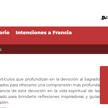
orio
Intenciones a Francia
s
artículos que profundizan en la devoción al Sagrado
reados para ofrecerte una comprensión más profunda
tancia de esta devoción en la vida espiritual de las
ñado para brindarte reflexiones inspiradoras y guías
azón.