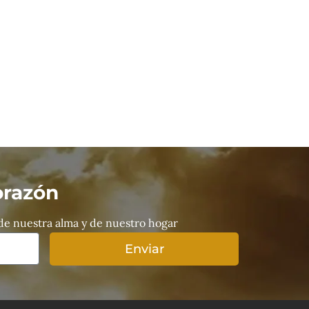
orazón
 de nuestra alma y de nuestro hogar
Enviar