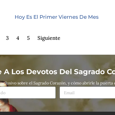
Hoy Es El Primer Viernes De Mes
3
4
5
Siguiente
 A Los Devotos Del Sagrado C
exclusivo sobre el Sagrado Corazón, y cómo abrirle la puerta