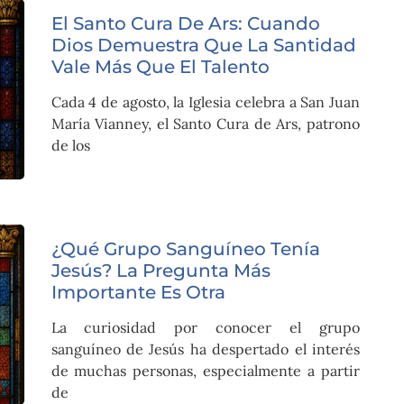
El Santo Cura De Ars: Cuando
Dios Demuestra Que La Santidad
Vale Más Que El Talento
Cada 4 de agosto, la Iglesia celebra a San Juan
María Vianney, el Santo Cura de Ars, patrono
de los
¿Qué Grupo Sanguíneo Tenía
Jesús? La Pregunta Más
Importante Es Otra
La curiosidad por conocer el grupo
sanguíneo de Jesús ha despertado el interés
de muchas personas, especialmente a partir
de