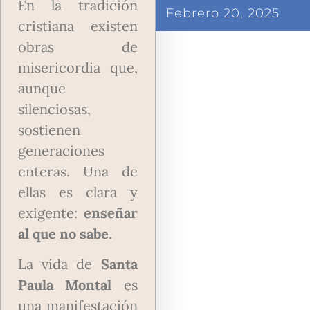
En la tradición
Febrero 20, 2025
cristiana existen
obras de
misericordia que,
aunque
silenciosas,
sostienen
generaciones
enteras. Una de
ellas es clara y
exigente:
enseñar
al que no sabe
.
La vida de
Santa
Paula Montal
es
una manifestación