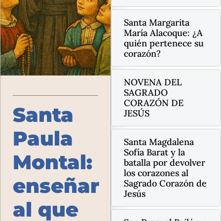
Santa Margarita
María Alacoque: ¿A
quién pertenece su
corazón?
NOVENA DEL
SAGRADO
CORAZÓN DE
Santa
JESÚS
Paula
Santa Magdalena
Sofía Barat y la
Montal:
batalla por devolver
los corazones al
enseñar
Sagrado Corazón de
Jesús
al que