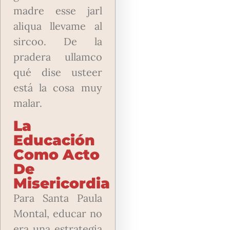
madre esse jarl
aliqua llevame al
sircoo. De la
pradera ullamco
qué dise usteer
está la cosa muy
malar.
La
Educación
Como Acto
De
Misericordia
Para Santa Paula
Montal, educar no
era una estrategia