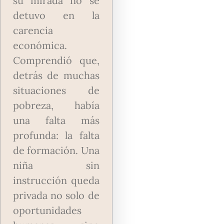
su mirada no se
detuvo en la
carencia
económica.
Comprendió que,
detrás de muchas
situaciones de
pobreza, había
una falta más
profunda: la falta
de formación.
Una
niña sin
instrucción queda
privada no solo de
oportunidades