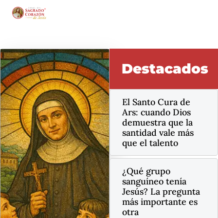
Destacados
El Santo Cura de
Ars: cuando Dios
demuestra que la
santidad vale más
que el talento
¿Qué grupo
sanguíneo tenía
Jesús? La pregunta
más importante es
otra