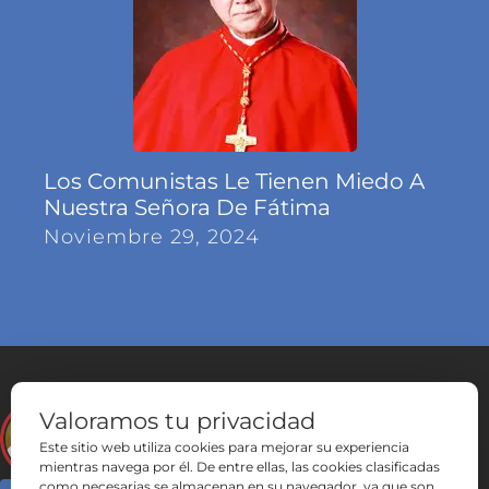
Los Comunistas Le Tienen Miedo A
Nuestra Señora De Fátima
Noviembre 29, 2024
Valoramos tu privacidad
Este sitio web utiliza cookies para mejorar su experiencia
mientras navega por él. De entre ellas, las cookies clasificadas
como necesarias se almacenan en su navegador, ya que son