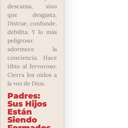
descansa, sino
que desgasta.
Distrae, confunde,
debilita. Y lo más
peligroso:
adormece la
conciencia. Hace
tibio al fervoroso.
Cierra los oídos a
la voz de Dios.
Padres:
Sus Hijos
Están
Siendo
Formados…