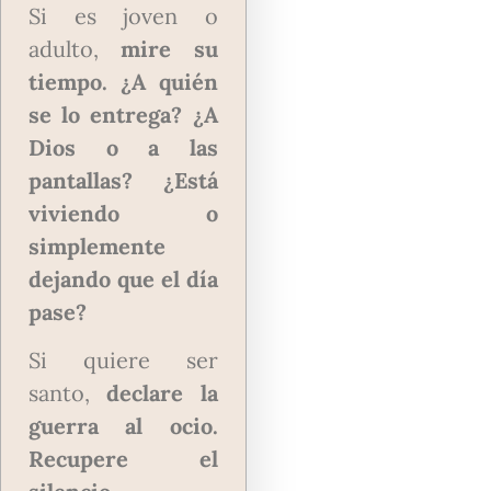
Si es joven o
adulto,
mire su
tiempo. ¿A quién
se lo entrega? ¿A
Dios o a las
pantallas? ¿Está
viviendo o
simplemente
dejando que el día
pase?
Si quiere ser
santo,
declare la
guerra al ocio.
Recupere el