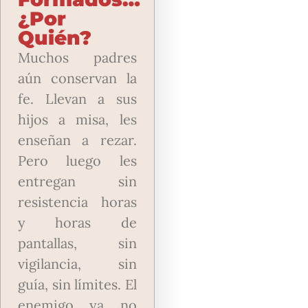
¿por
Quién?
Muchos padres
aún conservan la
fe. Llevan a sus
hijos a misa, les
enseñan a rezar.
Pero luego les
entregan sin
resistencia horas
y horas de
pantallas, sin
vigilancia, sin
guía, sin límites. El
enemigo ya no