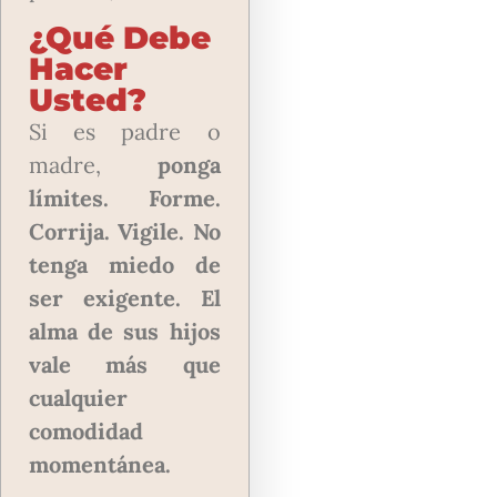
¿Qué Debe
Hacer
Usted?
Si es padre o
madre,
ponga
límites. Forme.
Corrija. Vigile. No
tenga miedo de
ser exigente. El
alma de sus hijos
vale más que
cualquier
comodidad
momentánea.