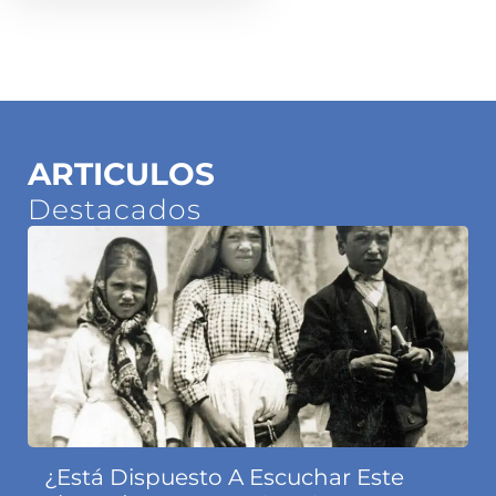
ARTICULOS
Destacados
¿Está Dispuesto A Escuchar Este