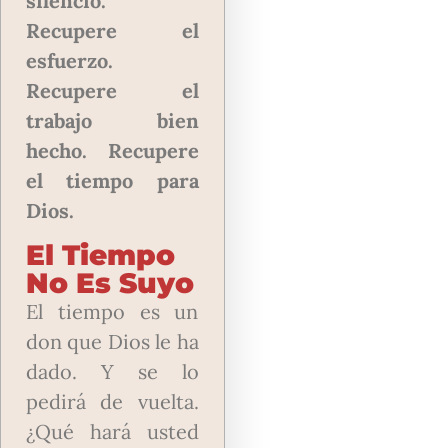
silencio.
Recupere el
esfuerzo.
Recupere el
trabajo bien
hecho. Recupere
el tiempo para
Dios.
El Tiempo
No Es Suyo
El tiempo es un
don que Dios le ha
dado. Y se lo
pedirá de vuelta.
¿Qué hará usted