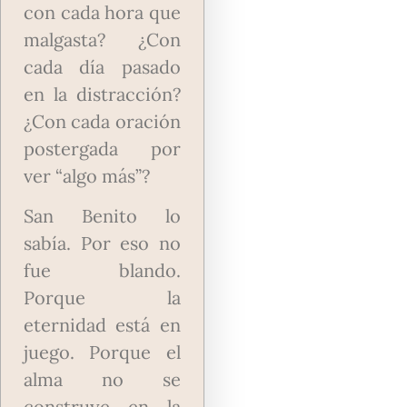
con cada hora que
malgasta? ¿Con
cada día pasado
en la distracción?
¿Con cada oración
postergada por
ver “algo más”?
San Benito lo
sabía. Por eso no
fue blando.
Porque la
eternidad está en
juego. Porque el
alma no se
construye en la