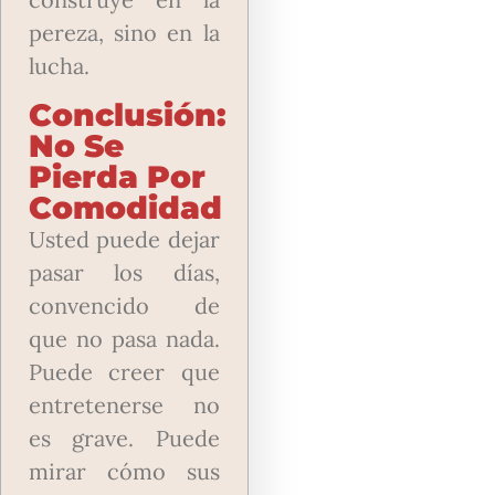
pereza, sino en la
lucha.
Conclusión:
No Se
Pierda Por
Comodidad
Usted puede dejar
pasar los días,
convencido de
que no pasa nada.
Puede creer que
entretenerse no
es grave.
Puede
mirar cómo sus