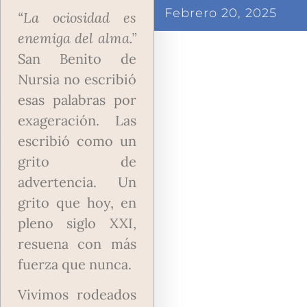
Febrero 20, 2025
“La ociosidad es
enemiga del alma.”
San Benito de
Nursia no escribió
esas palabras por
exageración. Las
escribió como un
grito de
advertencia. Un
grito que hoy, en
pleno siglo XXI,
resuena con más
fuerza que nunca.
Vivimos rodeados