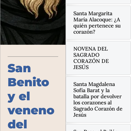
Santa Margarita
María Alacoque: ¿A
quién pertenece su
corazón?
NOVENA DEL
SAGRADO
CORAZÓN DE
San
JESÚS
Benito
Santa Magdalena
Sofía Barat y la
y el
batalla por devolver
los corazones al
veneno
Sagrado Corazón de
Jesús
del