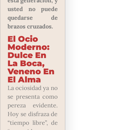
esta generación, y
usted no puede
quedarse de
brazos cruzados.
El Ocio
Moderno:
Dulce En
La Boca,
Veneno En
El Alma
La ociosidad ya no
se presenta como
pereza evidente.
Hoy se disfraza de
“tiempo libre”, de