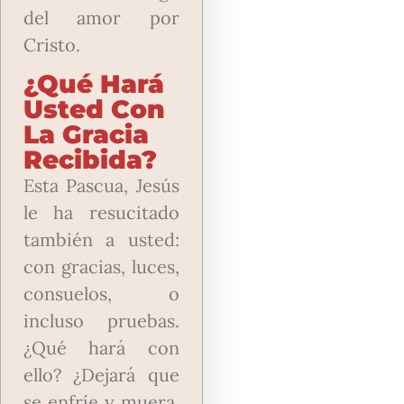
del amor por
Cristo.
¿Qué Hará
Usted Con
La Gracia
Recibida?
Esta Pascua, Jesús
le ha resucitado
también a usted:
con gracias, luces,
consuelos, o
incluso pruebas.
¿Qué hará con
ello? ¿Dejará que
se enfríe y muera,