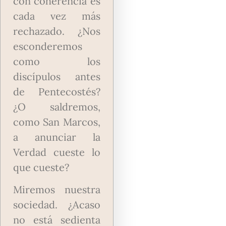
con coherencia es
cada vez más
rechazado. ¿Nos
esconderemos
como los
discípulos antes
de Pentecostés?
¿O saldremos,
como San Marcos,
a anunciar la
Verdad cueste lo
que cueste?
Miremos nuestra
sociedad. ¿Acaso
no está sedienta