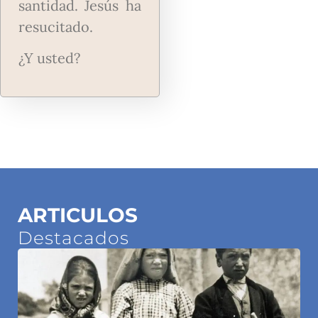
santidad. Jesús ha
resucitado.
¿Y usted?
ARTICULOS
Destacados