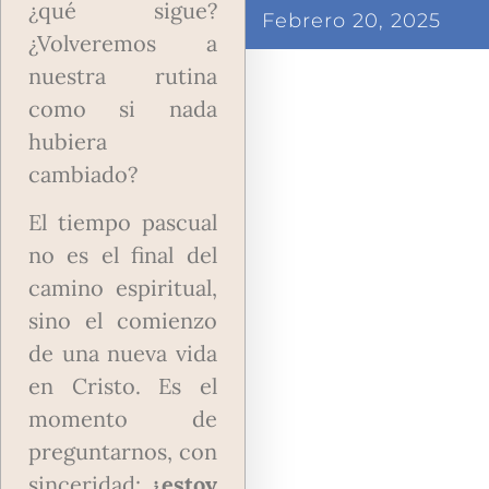
¿qué sigue?
Febrero 20, 2025
¿Volveremos a
nuestra rutina
como si nada
hubiera
cambiado?
El tiempo pascual
no es el final del
camino espiritual,
sino el comienzo
de una nueva vida
en Cristo. Es el
momento de
preguntarnos, con
sinceridad:
¿estoy