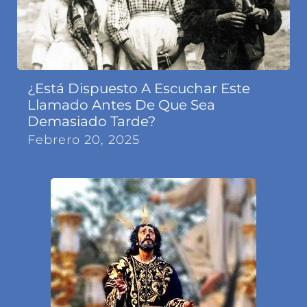
¿Está Dispuesto A Escuchar Este
Llamado Antes De Que Sea
Demasiado Tarde?
Febrero 20, 2025