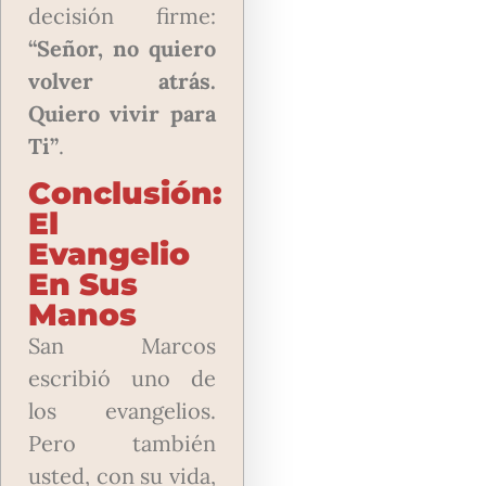
decisión firme:
“Señor, no quiero
volver atrás.
Quiero vivir para
Ti”
.
Conclusión:
El
Evangelio
En Sus
Manos
San Marcos
escribió uno de
los evangelios.
Pero también
usted, con su vida,