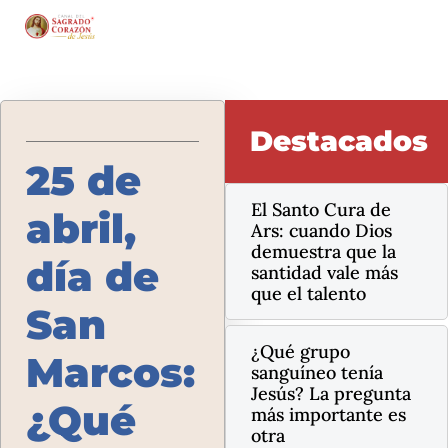
Destacados
25 de
El Santo Cura de
abril,
Ars: cuando Dios
demuestra que la
día de
santidad vale más
que el talento
San
¿Qué grupo
Marcos:
sanguíneo tenía
Jesús? La pregunta
¿Qué
más importante es
otra