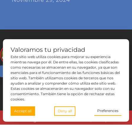
Noviembre 29, 2024
Valoramos tu privacidad
Este sitio web utiliza cookies para mejorar su experiencia
mientras navega por él. De entre ellas, las cookies clasificadas
como necesarias se almacenan en su navegador, ya que son
esenciales para el funcionamiento de las funciones básicas del
sitio web. También utilizamos cookies de terceros que nos
ayudan a analizar y comprender cómo utiliza este sitio web.
Estas cookies se almacenarán en su navegador solo con su
consentimiento. También tiene la opción de rechazar estas
cookies.
Preferences
Accept all
Deny all
Canal Del Sagrado Corazón De Jesús , 2024 | Aviso
De Privacidad