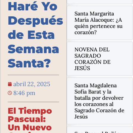
Haré Yo
Santa Margarita
Después
María Alacoque: ¿A
quién pertenece su
de Esta
corazón?
Semana
NOVENA DEL
SAGRADO
Santa?
CORAZÓN DE
JESÚS
abril 22, 2025
Santa Magdalena
Sofía Barat y la
8:46 pm
batalla por devolver
los corazones al
El Tiempo
Sagrado Corazón de
Jesús
Pascual:
Un Nuevo