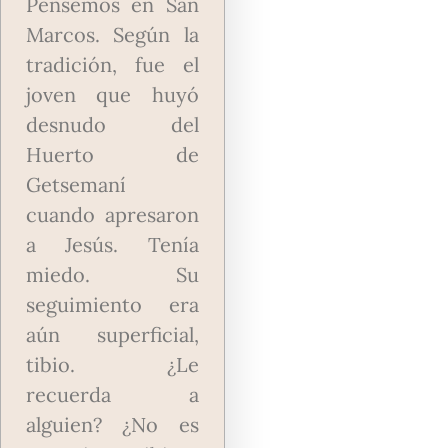
Pensemos en San
Marcos. Según la
tradición, fue el
joven que huyó
desnudo del
Huerto de
Getsemaní
cuando apresaron
a Jesús. Tenía
miedo. Su
seguimiento era
aún superficial,
tibio. ¿Le
recuerda a
alguien? ¿No es