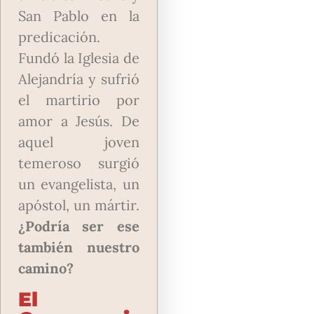
San Pablo en la
predicación.
Fundó la Iglesia de
Alejandría y sufrió
el martirio por
amor a Jesús. De
aquel joven
temeroso surgió
un evangelista, un
apóstol, un mártir.
¿Podría ser ese
también nuestro
camino?
El